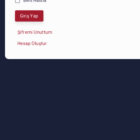
Beni Hatırla
Giriş Yap
Şifremi Unuttum
Hesap Oluştur