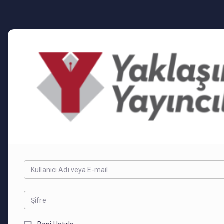
Kullanıcı Adı veya E-mail
Şifre